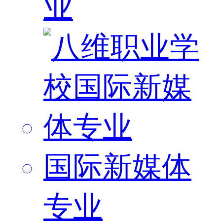
业
国际新媒体
专业