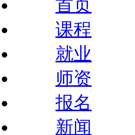
首页
课程
就业
师资
报名
新闻