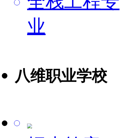
全栈工程专
业
八维职业学校