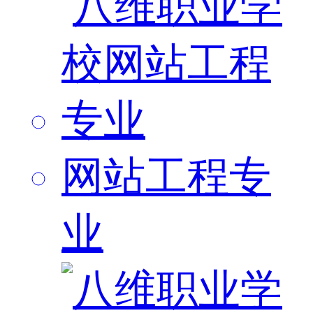
网站工程专
业