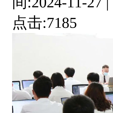
间:
2024-11-27
|
点击:
7185