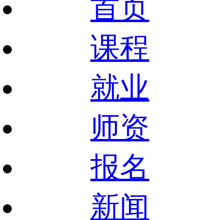
首页
课程
就业
师资
报名
新闻