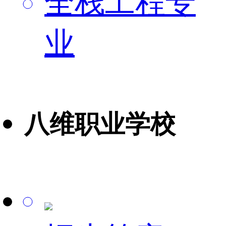
全栈工程专
业
八维职业学校