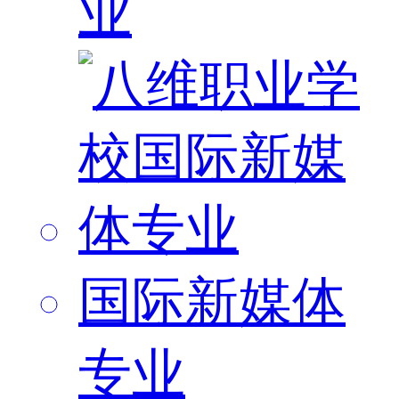
业
国际新媒体
专业