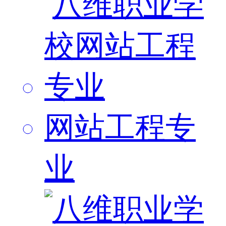
网站工程专
业