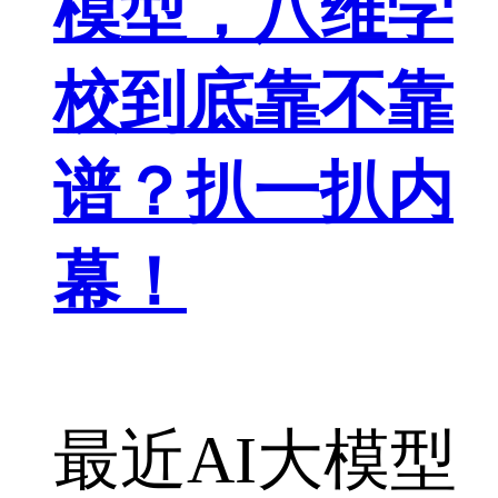
模型，八维学
校到底靠不靠
谱？扒一扒内
幕！
最近AI大模型