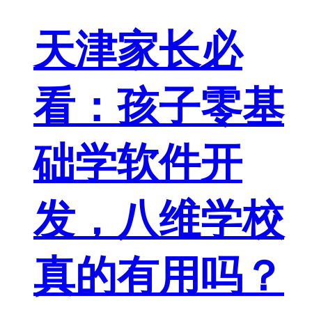
天津家长必
看：孩子零基
础学软件开
发，八维学校
真的有用吗？