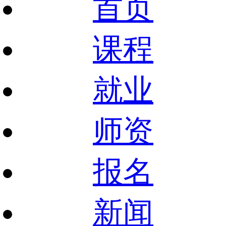
首页
课程
就业
师资
报名
新闻