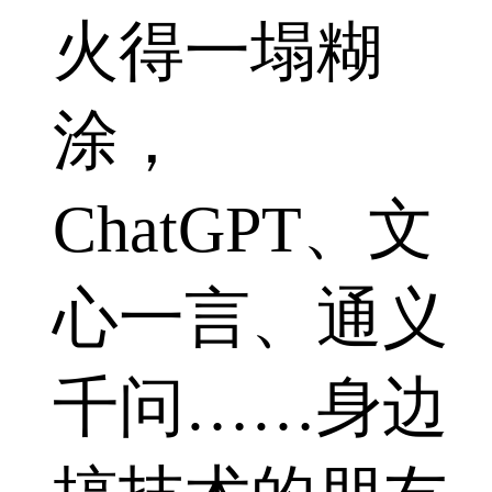
火得一塌糊
涂，
ChatGPT、文
心一言、通义
千问……身边