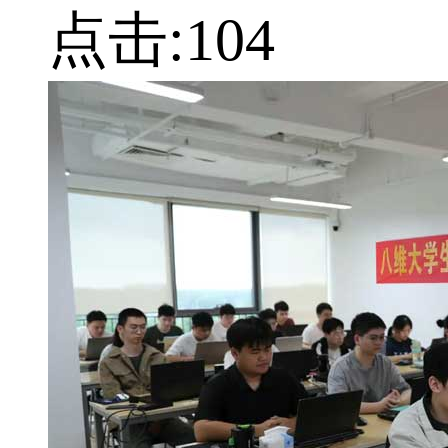
点击:
104