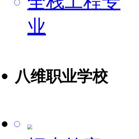
全栈工程专
业
八维职业学校