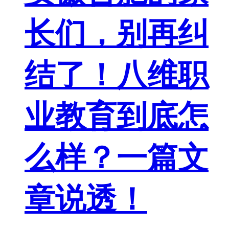
长们，别再纠
结了！八维职
业教育到底怎
么样？一篇文
章说透！