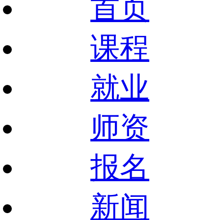
首页
课程
就业
师资
报名
新闻