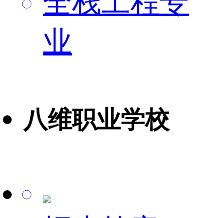
全栈工程专
业
八维职业学校