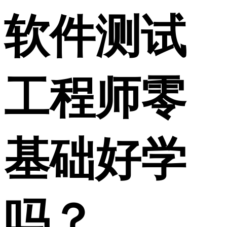
软件测试
工程师零
基础好学
吗？