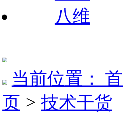
八维
当前位置：
首
页
>
技术干货