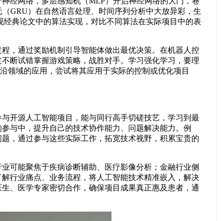
神经网络，多层感知机（MLP）开启神经网络的大门，卷
元（GRU）在自然语言处理、时间序列分析中大放异彩，生
现经典论文中的算法实现，对比不同算法在实际项目中的表
程，通过奖励机制引导智能体做出最优决策。在机器人控
过不断试错掌握游戏策略，战胜对手。学习强化学习，要理
前沿领域的应用，尝试将其应用于实际的控制或优化项目
参与开源人工智能项目，能与同行高手切磋技艺，学习到最
的参与中，提升自己的技术协作能力、问题解决能力。例
问题，通过参与这些实际工作，拓宽技术视野，积累宝贵的
业可能聚焦于疾病诊断辅助、医疗影像分析；金融行业侧
了解行业痛点、业务流程，将人工智能技术精准嵌入，解决
医生、医学专家密切合作，确保项目成果真正惠及患者，通