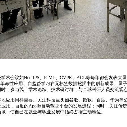
议如NeurIPS、ICML、CVPR、ACL等每年都会发表
言处理中的革命性应用、自监督学习在无标签数据挖掘中的创新成果、
同时，参与线上学术论坛、技术研讨群，与全球科研人员交流观
应用同样重要。关注科技巨头如谷歌、微软、百度、华为等公
业化应用，百度的Apollo自动驾驶平台的发展进程；同时，关注
领域，使自己在就业与职业发展中始终占据主动地位。