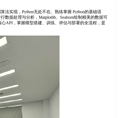
现，Python无处不在。熟练掌握 Python的基础语
处理与分析，Matplotlib、Seaborn绘制精美的数据可
悉其核心API，掌握模型搭建、训练、评估与部署的全流程，是