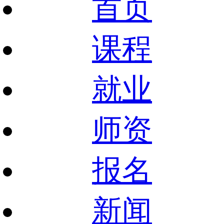
首页
课程
就业
师资
报名
新闻