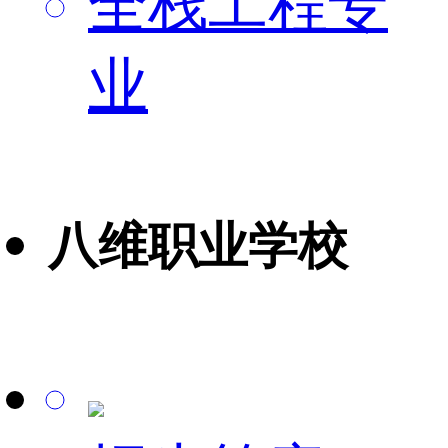
全栈工程专
业
八维职业学校