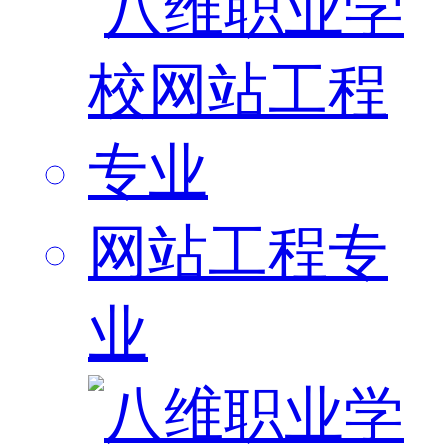
网站工程专
业