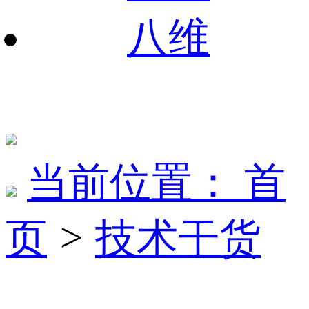
八维
当前位置：
首
页
>
技术干货