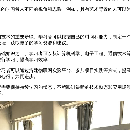
学习带来不同的视角和思路。例如，具有艺术背景的人可以为
术的重要步骤。学习者可以根据自己的时间和能力，制定一个
论坛，获取更多的学习资源和建议。
知识之上。学习者可以从计算机科学、电子工程、通信技术等
进行学习，提高学习效率。
者可以通过搭建物联网实验平台、参加项目实践等方式，提高
和心得，共同进步。
要保持持续学习的状态，不断跟进最新的技术动态和应用场景
平。