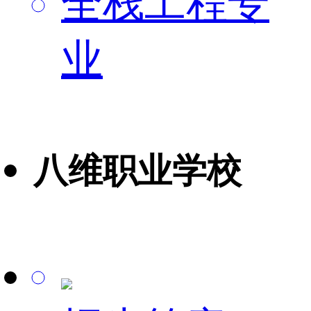
全栈工程专
业
八维职业学校