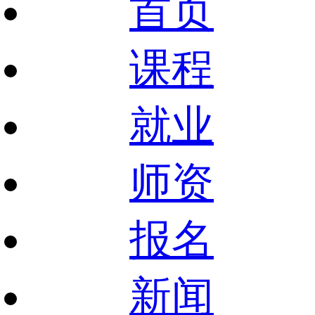
首页
课程
就业
师资
报名
新闻