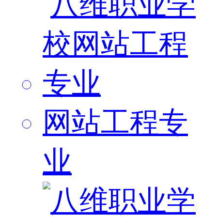
网站工程专
业