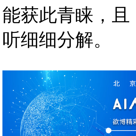
能获此青睐，且
听细细分解。