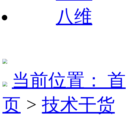
八维
当前位置：
首
页
>
技术干货