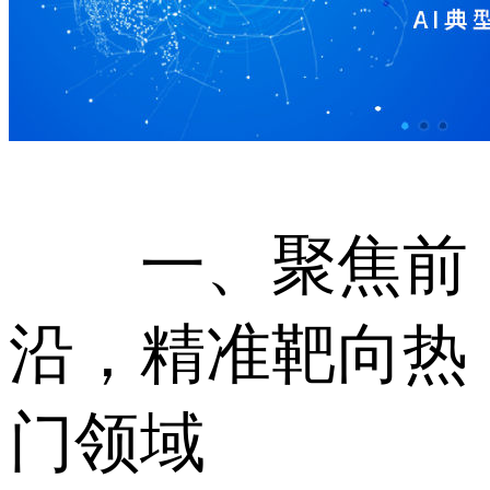
一、聚焦前
沿，精准靶向热
门领域