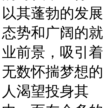
以其蓬勃的发展
态势和广阔的就
业前景，吸引着
无数怀揣梦想的
人渴望投身其