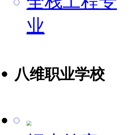
全栈工程专
业
八维职业学校