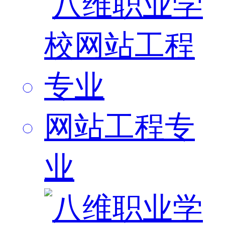
网站工程专
业