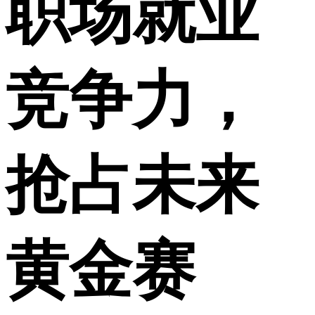
职场就业
竞争力，
抢占未来
黄金赛