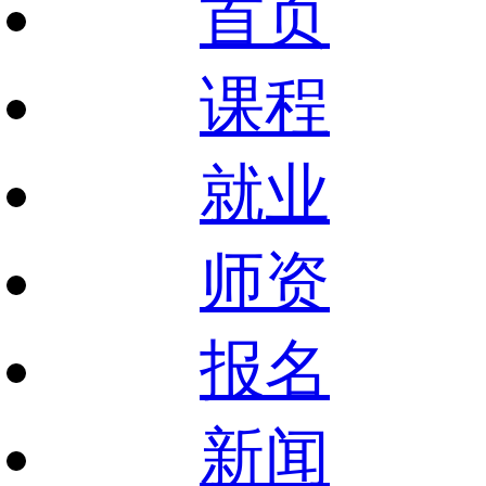
首页
课程
就业
师资
报名
新闻