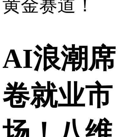
黄金赛道！
AI浪潮席
卷就业市
场！八维