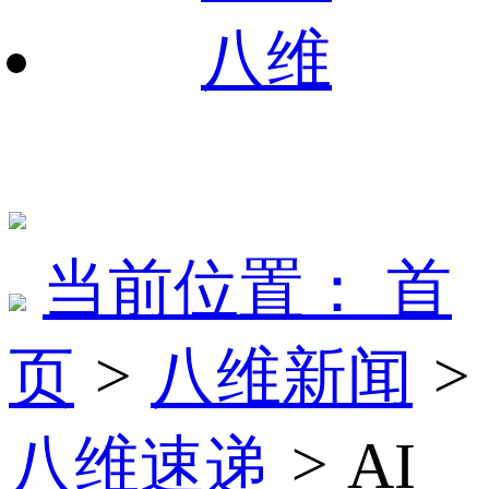
八维
当前位置：
首
页
>
八维新闻
>
八维速递
>
AI