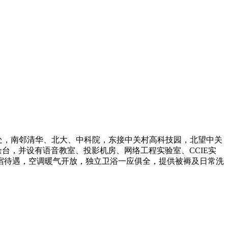
汇处，南邻清华、北大、中科院，东接中关村高科技园，北望中关
台，并设有语音教室、投影机房、网络工程实验室、CCIE实
宿待遇，空调暖气开放，独立卫浴一应俱全，提供被褥及日常洗