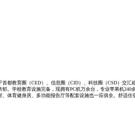
首都教育圈（CED）、信息圈（CID）、科技圈（CSD）交
郁。学校教育设施完备，现拥有PC机万余台，专业苹果机240余
室、体育健身房、多功能报告厅等配套设施也一应俱全。舒适住