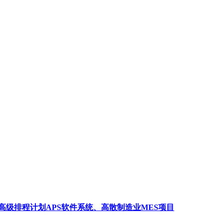
高级排程计划APS软件系统、高散制造业MES项目