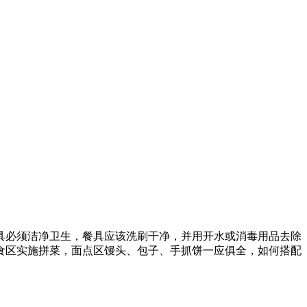
具必须洁净卫生，餐具应该洗刷干净，并用开水或消毒用品去除
食区实施拼菜，面点区馒头、包子、手抓饼一应俱全，如何搭配