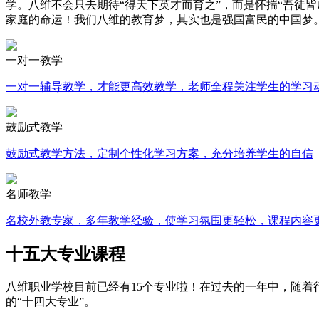
学。八维不会只去期待“得天下英才而育之”，而是怀揣“吾徒
家庭的命运！我们八维的教育梦，其实也是强国富民的中国梦
一对一教学
一对一辅导教学，才能更高效教学，老师全程关注学生的学习
鼓励式教学
鼓励式教学方法，定制个性化学习方案，充分培养学生的自信
名师教学
名校外教专家，多年教学经验，使学习氛围更轻松，课程内容
十五大专业课程
八维职业学校目前已经有15个专业啦！在过去的一年中，随着
的“十四大专业”。