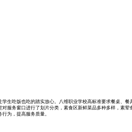
让学生吃饭也吃的踏实放心。八维职业学校高标准要求餐桌、餐
堂对服务窗口进行了划片分类，素食区新鲜菜品多种多样，素荤
务行为，提高服务质量。