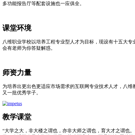
多功能报告厅等配套设施也一应俱全。
课堂环境
八维职业学校以培养工程专业型人才为目标，现设有十五大专
会有老师为你答疑解惑。
师资力量
为培养出更出色更适应市场需求的互联网专业技术人才，八维
又一批优秀学子。
教学课堂
“大学之大，非大楼之谓也，亦非大师之谓也，育大才之谓也