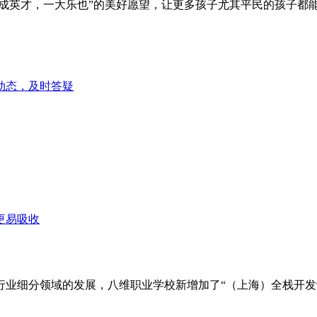
皆成英才，一大乐也”的美好愿望，让更多孩子尤其平民的孩子都
。
动态，及时答疑
更易吸收
行业细分领域的发展，八维职业学校新增加了“（上海）全栈开发