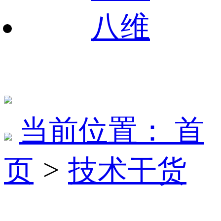
八维
当前位置：
首
页
>
技术干货