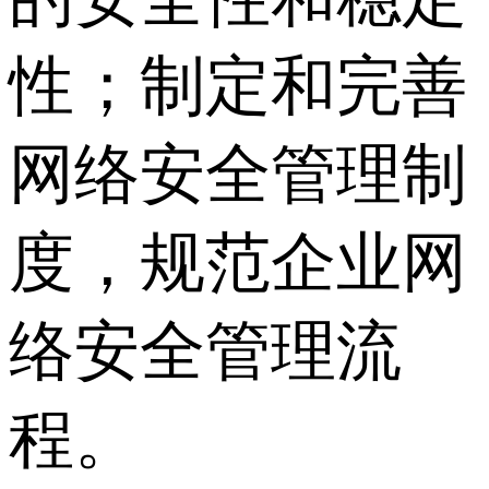
性；制定和完善
网络安全管理制
度，规范企业网
络安全管理流
程。