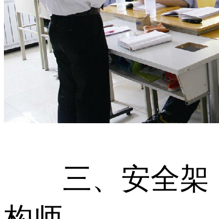
三、安全架
构师