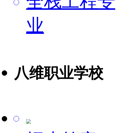
全栈工程专
业
八维职业学校