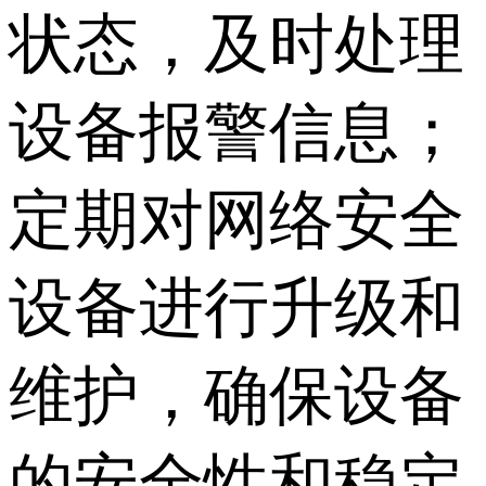
状态，及时处理
设备报警信息；
定期对网络安全
设备进行升级和
维护，确保设备
的安全性和稳定