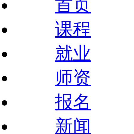
首页
课程
就业
师资
报名
新闻