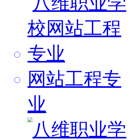
网站工程专
业