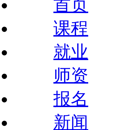
首页
课程
就业
师资
报名
新闻