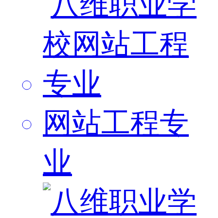
网站工程专
业