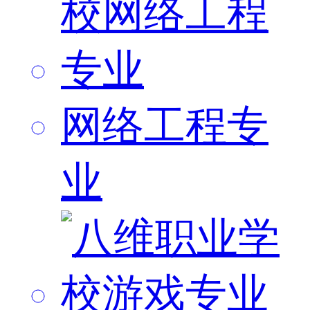
网络工程专
业