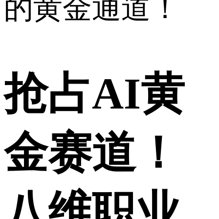
的黄金通道！
抢占AI黄
金赛道！
八维职业