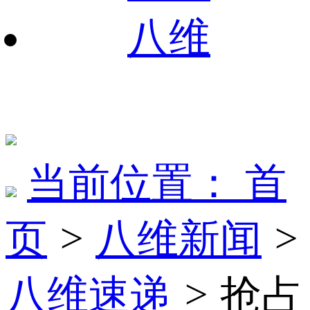
八维
当前位置：
首
页
>
八维新闻
>
八维速递
>
抢占