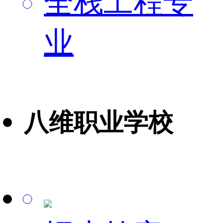
全栈工程专
业
八维职业学校