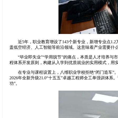
近5年，职业教育增设了143个新专业，新增专业点1.2万
盖低空经济、人工智能等前沿领域。这意味着产业需要什
“毕业即失业”“学用脱节”的痛点，本质是人才培养与
程体系开发原则，构建从入学到优质就业的实用模式，用
在专业与课程设置上，
八维职业学校
拒绝“闭门造车
2026年全新升级21.0“十五五”卓越工程师全工单强
功”。