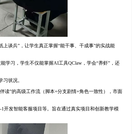
上谈兵”，让学生真正掌握“能干事、干成事”的实战能
学习，学生不仅能掌握AI工具QClaw，学会“养虾”，还
学习状况。
龙虾伴读”的高级工作流（脚本+分支剧情+角色一致性），市面
从0-1开发智能客服项目等。旨在通过真实项目和创新教学模