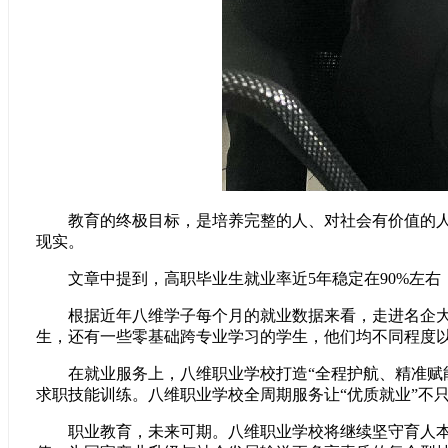
教育的终极目标，是培养完整的人、对社会有价值的人。近
现实。
文章中提到，高职毕业生就业率近5年稳定在90%左右，
根据近年八维学子每个月的就业数据来看，走进名企大厂
生，还有一些零基础跨专业学习的学生，他们均不同程度
在就业服务上，八维职业学校打造“全程护航、精准赋能
求职技能训练。
八维职业学校
全周期服务让“优质就业”不
职业教育，未来可期。八维职业学校将继续坚守育人本心