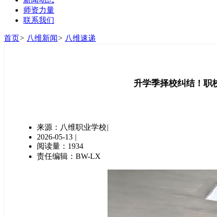
师资力量
联系我们
首页
>
八维新闻
>
八维速递
升学季择校纠结！职
来源：八维职业学校
|
2026-05-13
|
阅读量：1934
责任编辑：BW-LX