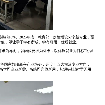
约10%。2025年底，教育部一次性增设57个新专业，覆
价值，即让学子学有所成、学有所用、优质就业。
需求为导向，以岗位要求为标准，以优质就业为目标”的课
术等国家战略新兴产业趋势，开设十五大前沿专业方向，
学生所学即企业所需、所练即岗位所用，从源头杜绝“学无用