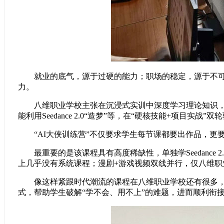
就业的底气，源于过硬的能力；职场的稳定，源于不可替
力。
八维职业学校
主张在沉浸式实训中深度学习理论知识，强
能利用Seedance 2.0“造梦”等，在“硬核技能+项目实
“AI大侠训练营”不仅要求学生每节课都要出作品，更要
最重要的是该课程具有高度稀缺性，单独学Seedance 
上几乎没有系统课程；漫剧+游戏视频双线并行，仅
八维职
像这样紧跟时代潮流的课程在
八维职业学校
还有很多，
式，帮助学生破解“学不会、用不上”的难题，进而顺利衔接