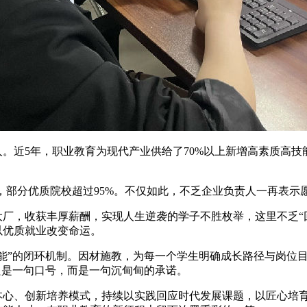
5年，职业教育为现代产业供给了70%以上新增高素质高技能
部分优质院校超过95%。不仅如此，不乏企业负责人一再表示愿
，收获丰厚薪酬，实现人生逆袭的学子不胜枚举，这里不乏“回
以优质就业改变命运。
”的闭环机制。因材施教，为每一个学生明确成长路径与岗位目
只是一句口号，而是一句沉甸甸的承诺。
、创新培养模式，持续以实践回应时代发展课题，以匠心培育