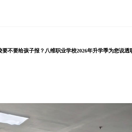
校要不要给孩子报？八维职业学校2026年升学季为您说透