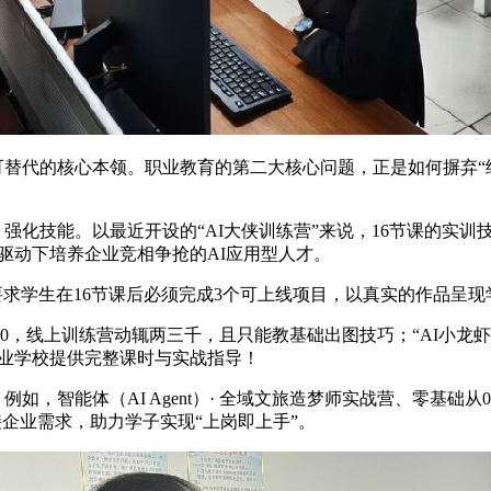
代的核心本领。职业教育的第二大核心问题，正是如何摒弃“纸
化技能。以最近开设的“AI大侠训练营”来说，16节课的实训技能
战”双轮驱动下培养企业竞相争抢的AI应用型人才。
求学生在16节课后必须完成3个可上线项目，以真实的作品呈现
2.0，线上训练营动辄两三千，且只能教基础出图技巧；“AI小
业学校
提供完整课时与实战指导！
例如，智能体（AI Agent）· 全域文旅造梦师实战营、零基础
企业需求，助力学子实现“上岗即上手”。