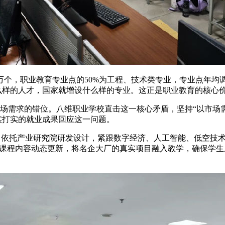
个，职业教育专业点的50%为工程、技术类专业，专业点年均调整
么样的人才，国家就增设什么样的专业。这正是职业教育的核心
市场需求的错位。
八维职业学校
直击这一核心矛盾，坚持“以市场
实打实的就业成果回应这一问题。
”。依托产业研究院研发设计，紧跟数字经济、人工智能、低空技
训体系。课程内容动态更新，将名企大厂的真实项目融入教学，确保