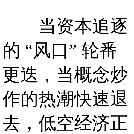
当资本追逐
的 “风口” 轮番
更迭，当概念炒
作的热潮快速退
去，低空经济正