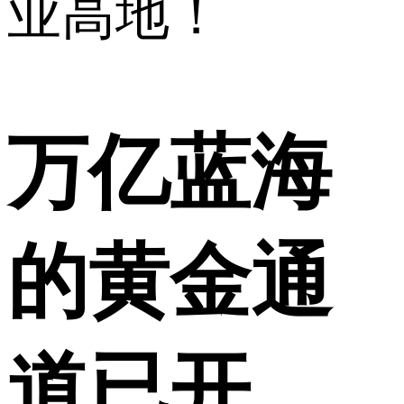
业高地！
万亿蓝海
的黄金通
道已开