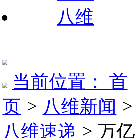
八维
当前位置：
首
页
>
八维新闻
>
八维速递
>
万亿