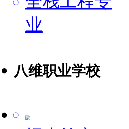
全栈工程专
业
八维职业学校