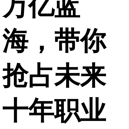
万亿蓝
海，带你
抢占未来
十年职业