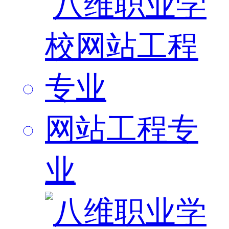
网站工程专
业